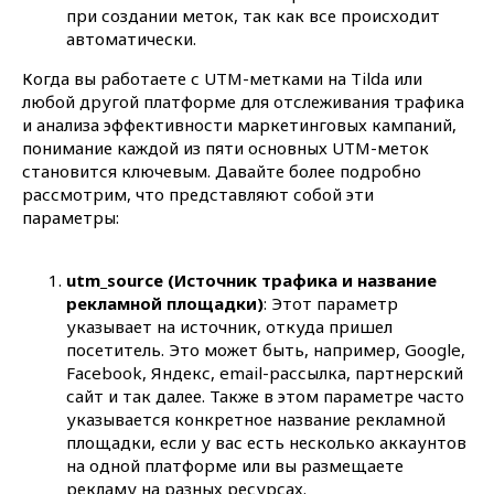
при создании меток, так как все происходит
автоматически.
Когда вы работаете с UTM-метками на Tilda или
любой другой платформе для отслеживания трафика
и анализа эффективности маркетинговых кампаний,
понимание каждой из пяти основных UTM-меток
становится ключевым. Давайте более подробно
рассмотрим, что представляют собой эти
параметры:
utm_source (Источник трафика и название
рекламной площадки)
: Этот параметр
указывает на источник, откуда пришел
посетитель. Это может быть, например, Google,
Facebook, Яндекс, email-рассылка, партнерский
Выходите из тени. Время пришло
сайт и так далее. Также в этом параметре часто
Напишите нам!
указывается конкретное название рекламной
площадки, если у вас есть несколько аккаунтов
Рассчитаем смету и сроки
на одной платформе или вы размещаете
вашего проекта
рекламу на разных ресурсах.