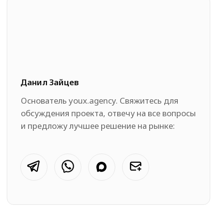
Все права защищены
Условия соглашения
Оферта
ИНН: 780456654521