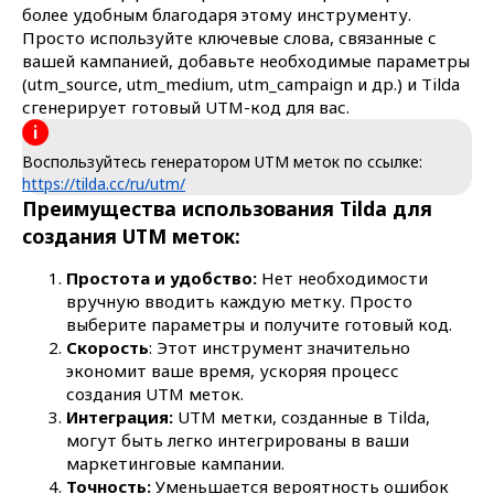
более удобным благодаря этому инструменту.
Просто используйте ключевые слова, связанные с
вашей кампанией, добавьте необходимые параметры
(utm_source, utm_medium, utm_campaign и др.) и Tilda
сгенерирует готовый UTM-код для вас.
Воспользуйтесь генератором UTM меток по ссылке:
https://tilda.cc/ru/utm/
Преимущества использования Tilda для
создания UTM меток:
Простота и удобство:
Нет необходимости
вручную вводить каждую метку. Просто
выберите параметры и получите готовый код.
Скорость
: Этот инструмент значительно
экономит ваше время, ускоряя процесс
создания UTM меток.
Интеграция:
UTM метки, созданные в Tilda,
могут быть легко интегрированы в ваши
маркетинговые кампании.
Точность:
Уменьшается вероятность ошибок