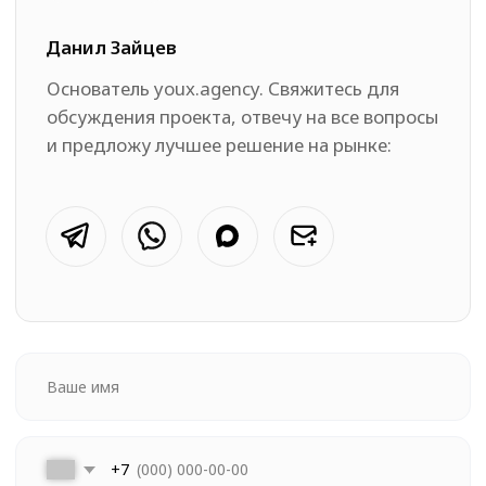
Навигация
Услуги
Портфолио
SEO-оптимизация
Стоимость услуг
Разработка сайтов
О студии
Контекстная реклама
Отзывы
Поддержка сайта
Контакты
UX/UI Дизайн
@ 2019-2026
Все права защищены
Условия соглашения
Оферта
ИНН: 780456654521