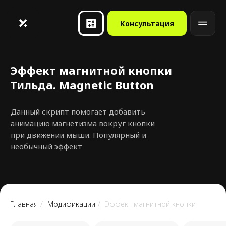
Консультация
Эффект магнитной кнопки
Тильда. Magnetic Button
Данный скрипт помогает добавить
анимацию магнетизма вокруг кнопки
при движении мыши. Популярный и
необычный эффект
Главная
/
Модификации
/
Эффект магнитной кнопки