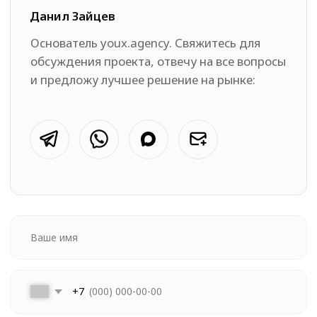
Навигация
Услуги
Портфолио
SEO-оптимизация
Стоимость услуг
Разработка сайтов
О студии
Контекстная реклама
Отзывы
Поддержка сайта
Контакты
UX/UI Дизайн
@ 2019-2026
Все права защищены
Условия соглашения
Оферта
ИНН: 780456654521