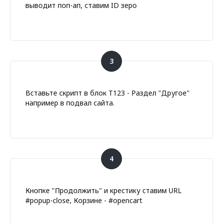
выводит поп-ап, ставим ID зеро
Вставьте скрипт в блок T123 - Раздел "Другое"
например в подвал сайта.
Кнопке "Продолжить" и крестику ставим URL
#popup-close, Корзине - #opencart