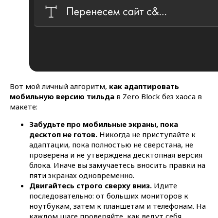
Вот мой личный алгоритм,
как адаптировать
мобильную версию тильда
в Zero Block без хаоса в
макете:
Забудьте про мобильные экраны, пока
десктоп не готов.
Никогда не приступайте к
адаптации, пока полностью не сверстана, не
проверена и не утверждена десктопная версия
блока. Иначе вы замучаетесь вносить правки на
пяти экранах одновременно.
Двигайтесь строго сверху вниз.
Идите
последовательно: от больших мониторов к
ноутбукам, затем к планшетам и телефонам. На
каждом шаге проверяйте, как ведут себя