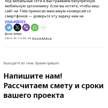
под мобильные сети и выстраиваем безупречную
Условия соглашения
мобильную эргономику. Если вы хотите, чтобы ваш
Оферта
ИНН: 780456654521
сайт на Tilda приносил максимум конверсий со
смартфонов — доверьте эту задачу нам на
youx.agency
.
Данил Зайцев
2023-07-13 04:34
Интерфейсы