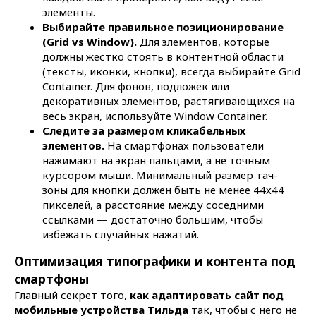
элементы.
Выбирайте правильное позиционирование
(Grid vs Window).
Для элементов, которые
должны жестко стоять в контентной области
(тексты, иконки, кнопки), всегда выбирайте Grid
Container. Для фонов, подложек или
декоративных элементов, растягивающихся на
весь экран, используйте Window Container.
Следите за размером кликабельных
элементов.
На смартфонах пользователи
нажимают на экран пальцами, а не точным
курсором мыши. Минимальный размер тач-
зоны для кнопки должен быть не менее 44х44
пикселей, а расстояние между соседними
ссылками — достаточно большим, чтобы
избежать случайных нажатий.
Оптимизация типографики и контента под
смартфоны
Главный секрет того,
как адаптировать сайт под
мобильные устройства Тильда
так, чтобы с него не