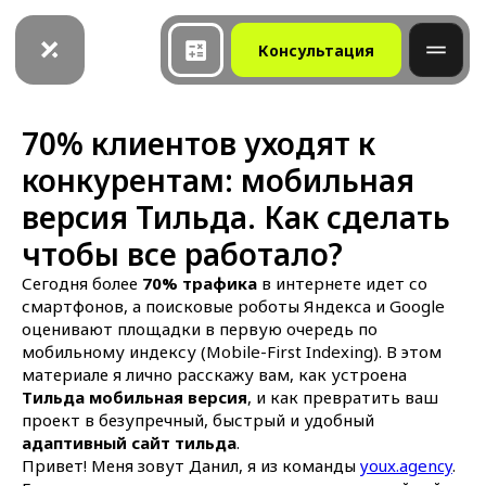
Консультация
70% клиентов уходят к
конкурентам: мобильная
версия Тильда. Как сделать
чтобы все работало?
Сегодня более
70%
трафика
в интернете идет со
смартфонов, а поисковые роботы Яндекса и Google
оценивают площадки в первую очередь по
мобильному индексу (Mobile-First Indexing). В этом
материале я лично расскажу вам, как устроена
Тильда мобильная версия
, и как превратить ваш
проект в безупречный, быстрый и удобный
адаптивный сайт тильда
.
Привет! Меня зовут Данил, я из команды
youx.agency
.