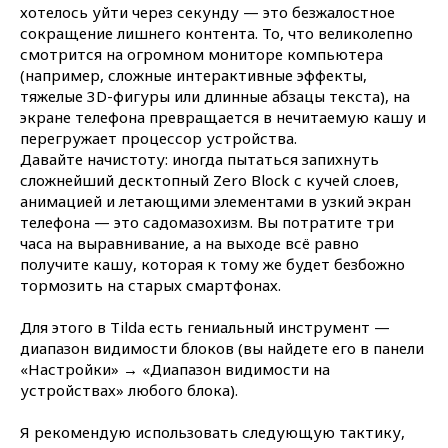
хотелось уйти через секунду — это безжалостное
сокращение лишнего контента. То, что великолепно
смотрится на огромном мониторе компьютера
(например, сложные интерактивные эффекты,
тяжелые 3D-фигуры или длинные абзацы текста), на
экране телефона превращается в нечитаемую кашу и
перегружает процессор устройства.
Давайте начистоту: иногда пытаться запихнуть
сложнейший десктопный Zero Block с кучей слоев,
анимацией и летающими элементами в узкий экран
телефона — это садомазохизм. Вы потратите три
часа на выравнивание, а на выходе всё равно
получите кашу, которая к тому же будет безбожно
тормозить на старых смартфонах.
Для этого в Tilda есть гениальный инструмент —
диапазон видимости блоков (вы найдете его в панели
«Настройки» → «Диапазон видимости на
устройствах»
любого блока).
Я рекомендую использовать следующую тактику,